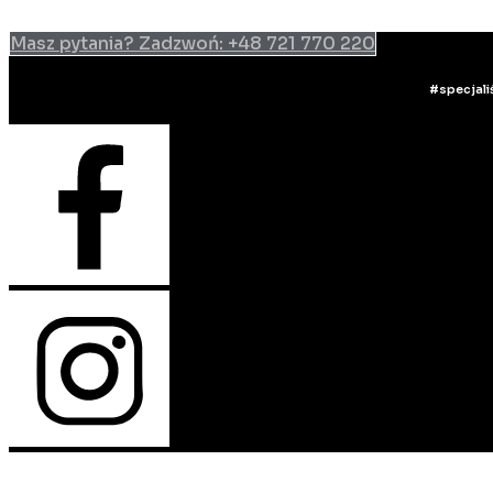
Przejdź do treści
Masz pytania? Zadzwoń: +48 721 770 220
#specjali