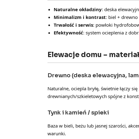
Naturalne okładziny
: deska elewacyjn
Minimalizm i kontrast
: biel + drewno 
Trwałość i serwis
: powłoki hydrofobow
Efektywność
: system ocieplenia z dob
Elewacje domu – materiał
Drewno (deska elewacyjna, lam
Naturalne, ociepla bryłę, świetnie łączy 
drewnianych/szkieletowych spójne z konst
Tynk i kamień / spieki
Baza w bieli, beżu lub jasnej szarości, akc
warunki.