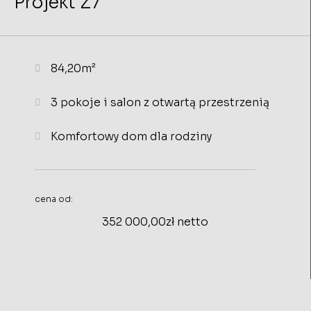
Projekt Z7
84,20m²
3 pokoje i salon z otwartą przestrzenią
Komfortowy dom dla rodziny
cena od:
352 000,00zł netto