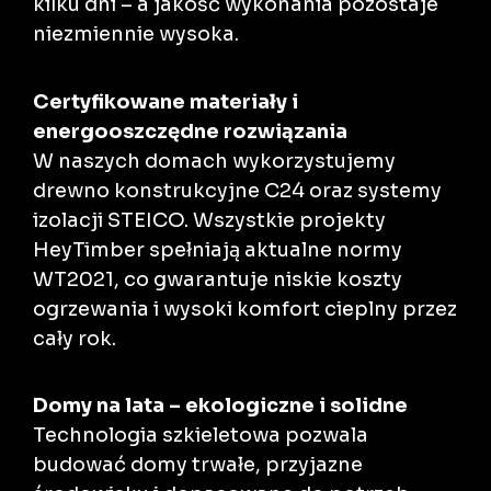
kilku dni – a jakość wykonania pozostaje
niezmiennie wysoka.
Certyfikowane materiały i
energooszczędne rozwiązania
W naszych domach wykorzystujemy
drewno konstrukcyjne C24 oraz systemy
izolacji STEICO. Wszystkie projekty
HeyTimber spełniają aktualne normy
WT2021, co gwarantuje niskie koszty
ogrzewania i wysoki komfort cieplny przez
cały rok.
Domy na lata – ekologiczne i solidne
Technologia szkieletowa pozwala
budować domy trwałe, przyjazne