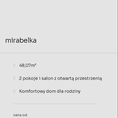
mirabelka
48,07m²
2 pokoje i salon z otwartą przestrzenią
Komfortowy dom dla rodziny
cena od: