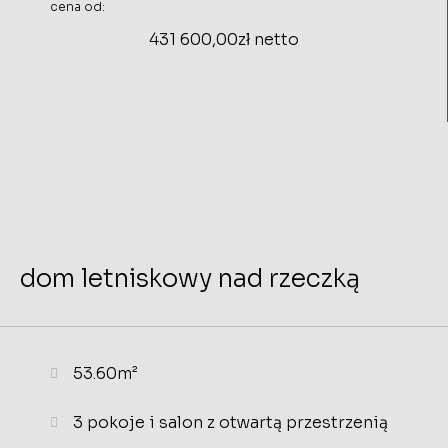
cena od:
431 600,00zł netto
dom letniskowy nad rzeczką
53.60m²
3 pokoje i salon z otwartą przestrzenią