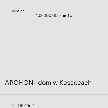
cena od:
432 000,00zł netto
ARCHON- dom w Kosaćcach
116.49m²