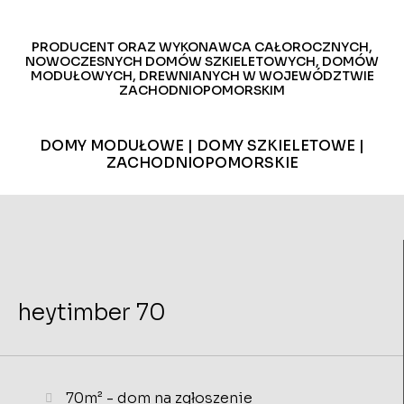
PRODUCENT ORAZ WYKONAWCA CAŁOROCZNYCH,
NOWOCZESNYCH DOMÓW SZKIELETOWYCH, DOMÓW
MODUŁOWYCH, DREWNIANYCH W WOJEWÓDZTWIE
ZACHODNIOPOMORSKIM
DOMY MODUŁOWE | DOMY SZKIELETOWE |
ZACHODNIOPOMORSKIE
heytimber 70
70m² - dom na zgłoszenie