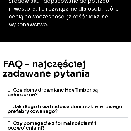
środowisku i dopasowane do potrzeb
inwestora. To rozwiązanie dla osób, które
cenią nowoczesność, jakość i lokalne
wykonawstwo.
FAQ - najczęściej
zadawane pytania
Czy domy drewniane HeyTimber są
całoroczne?
Jak długo trwa budowa domu szkieletowego
prefabrykowanego?
Czy pomagacie z formalnościami i
pozwoleniami?