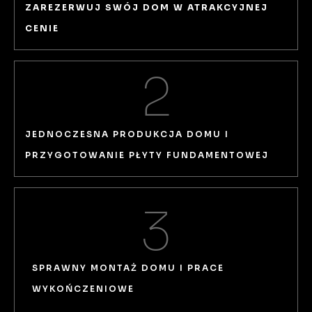
ZAREZERWUJ SWÓJ DOM W ATRAKCYJNEJ
CENIE
2
JEDNOCZESNA PRODUKCJA DOMU I
PRZYGOTOWANIE PŁYTY FUNDAMENTOWEJ​
3
SPRAWNY MONTAŻ DOMU I PRACE
WYKOŃCZENIOWE​