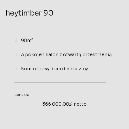
heytimber 90
90m²
3 pokoje i salon z otwartą przestrzenią
Komfortowy dom dla rodziny
cena od:
365 000,00zł netto