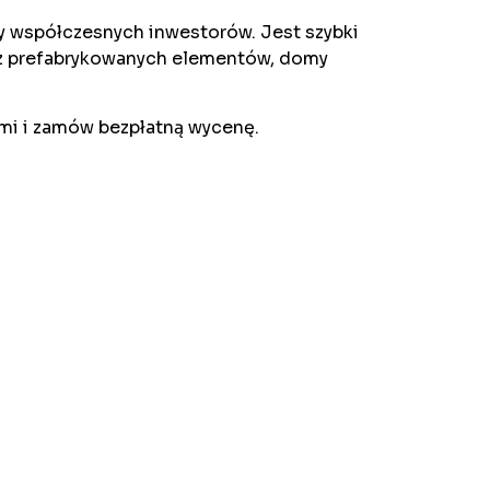
by współczesnych inwestorów. Jest szybki
raz prefabrykowanych elementów, domy
mi i zamów bezpłatną wycenę.