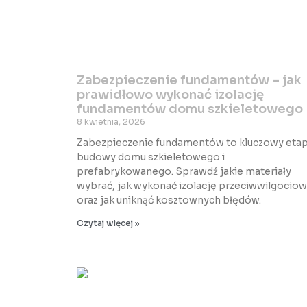
Zabezpieczenie fundamentów – jak
prawidłowo wykonać izolację
fundamentów domu szkieletowego
8 kwietnia, 2026
Zabezpieczenie fundamentów to kluczowy eta
budowy domu szkieletowego i
prefabrykowanego. Sprawdź jakie materiały
wybrać, jak wykonać izolację przeciwwilgocio
oraz jak uniknąć kosztownych błędów.
Czytaj więcej »