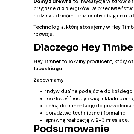
Domy z drewna
to inwestycja w zdrowie i
przyjazne dla alergików. W przeciwieństwi
rodziny z dziećmi oraz osoby dbające o zdr
Technologia, którą stosujemy w Hey Timb
rozwoju.
Dlaczego Hey Timbe
Hey Timber to lokalny producent, który o
lubuskiego
.
Zapewniamy:
indywidualne podejście do każdego 
możliwość modyfikacji układu domu
pełną dokumentację do pozwolenia 
doradztwo techniczne i formalne,
sprawną realizację w 2–3 miesiące.
Podsumowanie