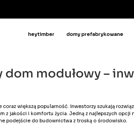
heytimber
domy prefabrykowane
 dom modułowy – inwes
oraz większą popularność. Inwestorzy szukają rozwiąz
tym z jakości i komfortu życia. Jedną z najlepszych opcji 
sne podejście do budownictwa z troską o środowisko.