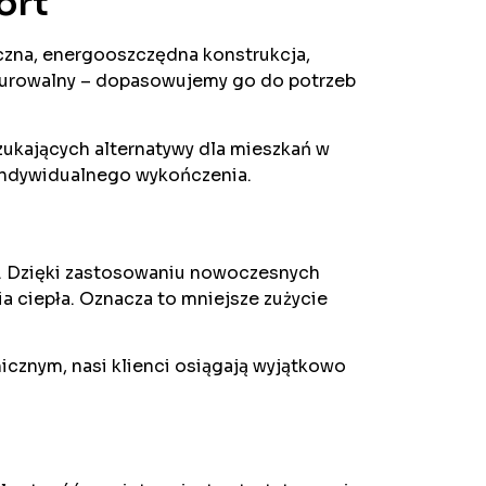
ort
oczna, energooszczędna konstrukcja,
igurowalny – dopasowujemy go do potrzeb
zukających alternatywy dla mieszkań w
indywidualnego wykończenia.
h. Dzięki zastosowaniu nowoczesnych
ia ciepła. Oznacza to mniejsze zużycie
znym, nasi klienci osiągają wyjątkowo