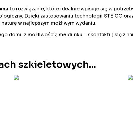
wna
to rozwiązanie, które idealnie wpisuje się w potrze
ekologiczny. Dzięki zastosowaniu technologii STEICO o
 naturę w najlepszym możliwym wydaniu.
ego domu z możliwością meldunku – skontaktuj się z na
ach szkieletowych...