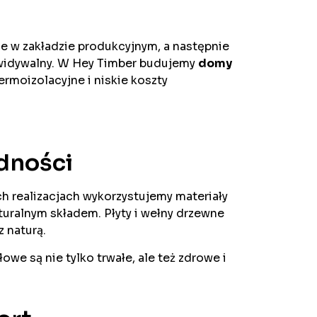
 w zakładzie produkcyjnym, a następnie
zewidywalny. W Hey Timber budujemy
domy
rmoizolacyjne i niskie koszty
dności
h realizacjach wykorzystujemy materiały
aturalnym składem. Płyty i wełny drzewne
 naturą.
e są nie tylko trwałe, ale też zdrowe i